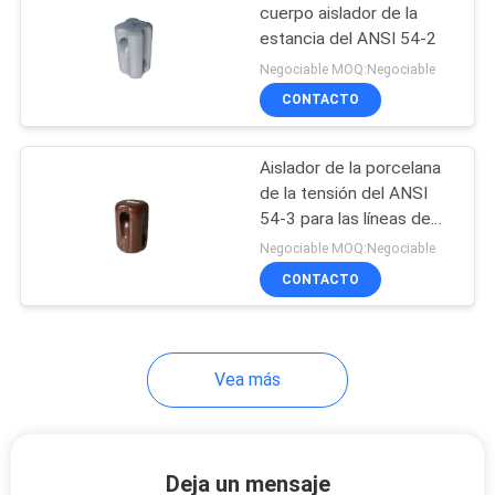
cuerpo aislador de la
estancia del ANSI 54-2
Negociable MOQ:Negociable
CONTACTO
Aislador de la porcelana
de la tensión del ANSI
54-3 para las líneas de
transmisión de arriba
Negociable MOQ:Negociable
CONTACTO
Vea más
Deja un mensaje