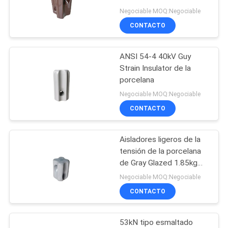
Negociable MOQ:Negociable
SITIO
CONTACTO
PRIVACY
ANSI 54-4 40kV Guy
POLICY
Strain Insulator de la
porcelana
Negociable MOQ:Negociable
CONTACTO
Aisladores ligeros de la
tensión de la porcelana
de Gray Glazed 1.85kg
89kN
Negociable MOQ:Negociable
CONTACTO
53kN tipo esmaltado