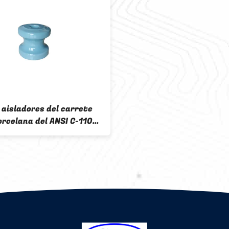
 aisladores del carrete
orcelana del ANSI C-110
a transmisión