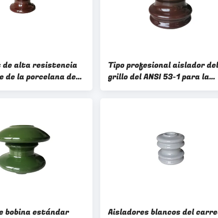
 de alta resistencia
Tipo profesional aislador de
e de la porcelana de
grillo del ANSI 53-1 para la
N
transmisión
de bobina estándar
Aisladores blancos del carr