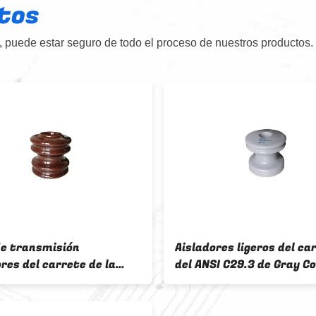
tos
 puede estar seguro de todo el proceso de nuestros productos.
de transmisión
Aisladores ligeros del ca
res del carrete de la
del ANSI C29.3 de Gray Co
ana del ANSI 53-1 de 9kN
18kN