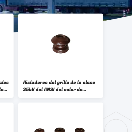
ales
Aisladores del grillo de la clase
de
25kV del ANSI del color de
Brown