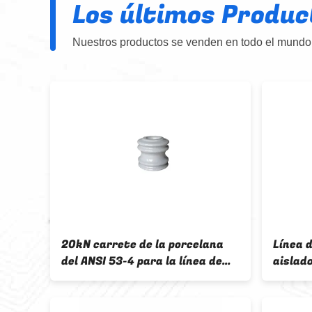
Los últimos Produc
Nuestros productos se venden en todo el mundo,
ncia
20kN carrete de la porcelana
Línea 
 de
del ANSI 53-4 para la línea de
aislado
transmisión
porcel