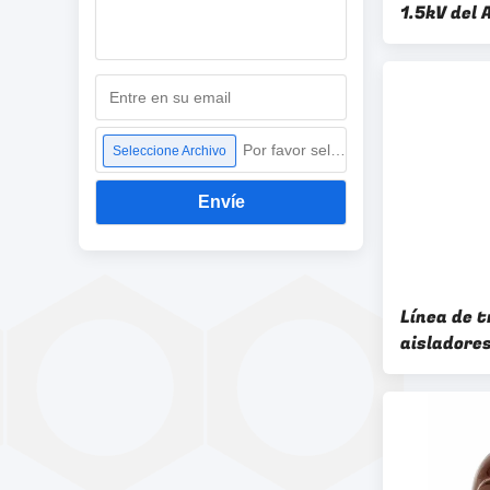
1.5kV del 
Por favor seleccione archivo
Seleccione Archivo
Envíe
Línea de 
aisladores
porcelana 