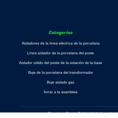
Categorías
Aisladores de la línea eléctrica de la porcelana
Línea aislador de la porcelana del poste
Aislador sólido del poste de la estación de la base
Buje de la porcelana del transformador
Buje aislado gas
forrar a la asamblea
Porcelana Bueno Calidad Aisladores de la 