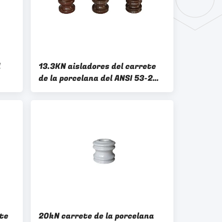
l
13.3KN aisladores del carrete
de la porcelana del ANSI 53-2
para la transmisión
ete
20kN carrete de la porcelana