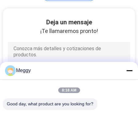
SITIO
Deja un mensaje
PRIVACY
¡Te llamaremos pronto!
POLICY
Meggy
8:18 AM
Good day, what product are you looking for?
Categorías Populares
Todos
Aisladores De La 
Línea Aislador De La 